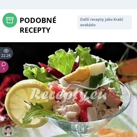
PODOBNÉ
Další recepty jako Krabí
avokádo
RECEPTY
22.2K
1