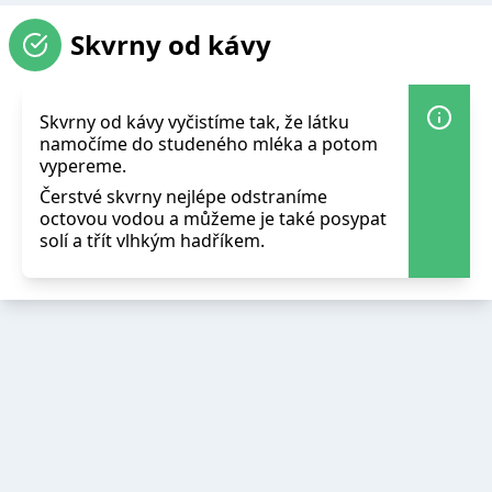
Skvrny od kávy
Skvrny od kávy vyčistíme tak, že látku
namočíme do studeného mléka a potom
vypereme.
Čerstvé skvrny nejlépe odstraníme
octovou vodou a můžeme je také posypat
solí a třít vlhkým hadříkem.