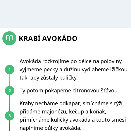
KRABÍ AVOKÁDO
Avokáda rozkrojíme po délce na poloviny,
vyjmeme pecky a dužinu vydlabeme lžičkou
tak, aby zůstaly kuličky.
Ty potom pokapeme citronovou šťávou.
Kraby necháme odkapat, smícháme s rýží,
přidáme majonézu, kečup a koňak,
přimícháme kuličky avokáda a touto směsí
naplníme půlky avokáda.