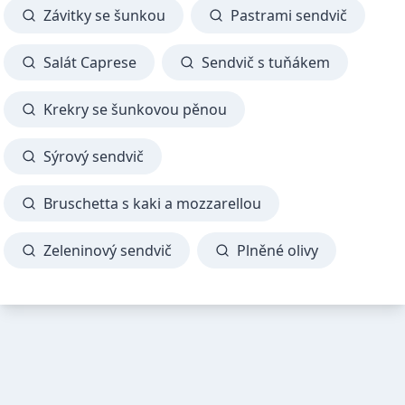
Závitky se šunkou
Pastrami sendvič
Salát Caprese
Sendvič s tuňákem
Krekry se šunkovou pěnou
Sýrový sendvič
Bruschetta s kaki a mozzarellou
Zeleninový sendvič
Plněné olivy