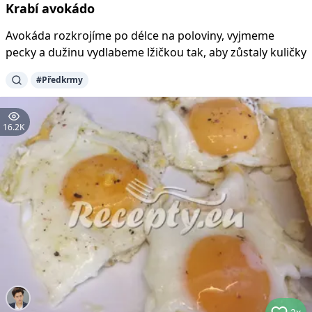
Krabí avokádo
Avokáda rozkrojíme po délce na poloviny, vyjmeme
pecky a dužinu vydlabeme lžičkou tak, aby zůstaly kuličky
#
Předkrmy
16.2K