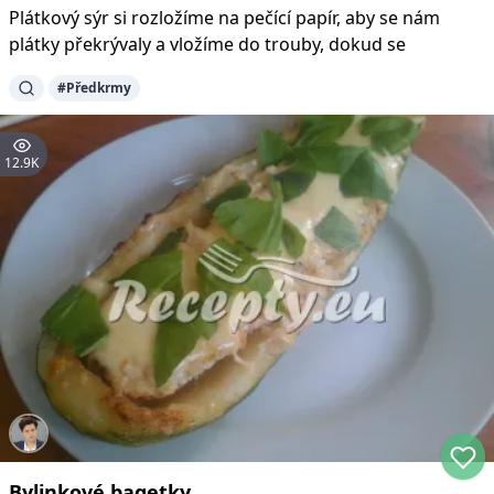
Plátkový sýr si rozložíme na pečící papír, aby se nám
plátky překrývaly a vložíme do trouby, dokud se
#
Předkrmy
12.9K
Bylinkové bagetky